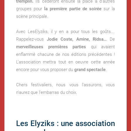
tremplin.
Ils cèderont ensuite la place à d’autres
groupes pour
la première partie de soirée
sur la
scène principale.
Avec LesElyziks, il y en a pour tous les goûts….
Rappelez-vous
Jodie Coste, Amine, Ridsa…
De
merveilleuses premières parties
qui avaient
enflammé chacune de nos éditions précédentes !
L’association mettra tout en oeuvre cette année
encore pour vous proposer du
grand spectacle
.
Chers festivaliers, nous vous l’assurons, vous
n’aurez que l’embarras du choix.
Les Elyziks : une association