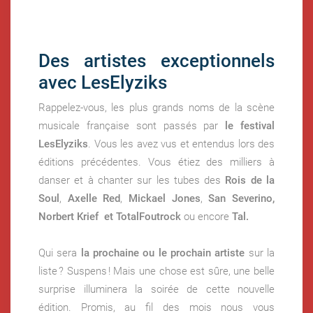
Des artistes exceptionnels
avec LesElyziks
Rappelez-vous, les plus grands noms de la scène
musicale française sont passés par
le festival
LesElyziks
. Vous les avez vus et entendus lors des
éditions précédentes. Vous étiez des milliers à
danser et à chanter sur les tubes des
Rois de la
Soul
,
Axelle Red
,
Mickael Jones
,
San Severino,
Norbert Krief et TotalFoutrock
ou encore
Tal.
Qui sera
la prochaine ou le prochain artiste
sur la
liste ? Suspens ! Mais une chose est sûre, une belle
surprise illuminera la soirée de cette nouvelle
édition. Promis, au fil des mois nous vous