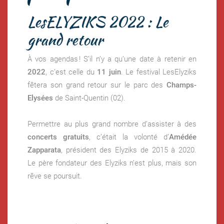
LesELYZIKS 2022 : Le
grand retour
À vos agendas ! S’il n’y a qu’une date à retenir en
2022
, c’est celle du
11 juin
. Le festival LesElyziks
fêtera son grand retour sur le parc des
Champs-
Elysées
de Saint-Quentin (02).
Permettre au plus grand nombre d’assister à des
concerts gratuits
, c’était la volonté d’
Amédée
Zapparata
, président des Elyziks de 2015 à 2020.
Le père fondateur des Elyziks n’est plus, mais son
rêve se poursuit.