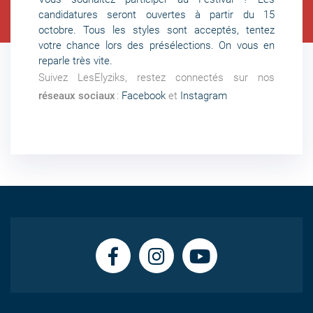
candidatures seront ouvertes à partir du 15
octobre. Tous les styles sont acceptés,
tentez
votre chance lors des présélections
. On vous en
reparle très vite.
Suivez LesElyziks, restez connectés sur nos
réseaux sociaux
:
Facebook
et
Instagram