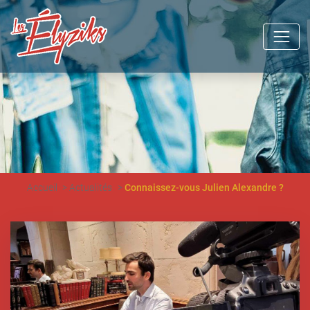
Accueil
Actualités
Connaissez-vous Julien Alexandre ?