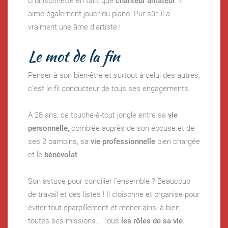
chansonnette en tant que
chanteur amateur
. Il
aime également jouer du piano. Pur sûr, il a
vraiment une âme d’artiste !
Le mot de la fin
Penser à son bien-être et surtout à celui des autres,
c’est le fil conducteur de tous ses engagements.
À 28 ans, ce touche-à-tout jongle entre sa
vie
personnelle,
comblée auprès de son épouse et de
ses 2 bambins, sa
vie professionnelle
bien chargée
et le
bénévolat
.
Son astuce pour concilier l’ensemble ? Beaucoup
de travail et des listes ! Il cloisonne et organise pour
éviter tout éparpillement et mener ainsi à bien
toutes ses missions… Tous
les rôles de sa vie
.