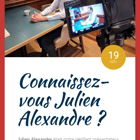
19
NOV
Connaissez-
vous Julien
Alexandre ?
Julien Alexandre
était notre pétillant présentateur