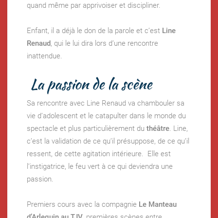
quand même par apprivoiser et discipliner.
Enfant, il a déjà le don de la parole et c’est
Line
Renaud
, qui le lui dira lors d’une rencontre
inattendue.
La passion de la scène
Sa rencontre avec Line Renaud va chambouler sa
vie d’adolescent et le catapulter dans le monde du
spectacle et plus particulièrement du
théâtre
. Line,
c’est la validation de ce qu’il présuppose, de ce qu’il
ressent, de cette agitation intérieure. Elle est
l’instigatrice, le feu vert à ce qui deviendra une
passion.
Premiers cours avec la compagnie
Le Manteau
d’Arlequin au TJV
, premières scènes entre